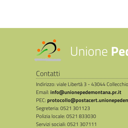
Unione
Pe
Contatti
Indirizzo: viale Libertà 3 - 43044 Collecch
Email:
info@unionepedemontana.pr.it
PEC:
protocollo@postacert.unionepedem
Segreteria: 0521 301123
Polizia locale: 0521 833030
Servizi sociali: 0521 307111