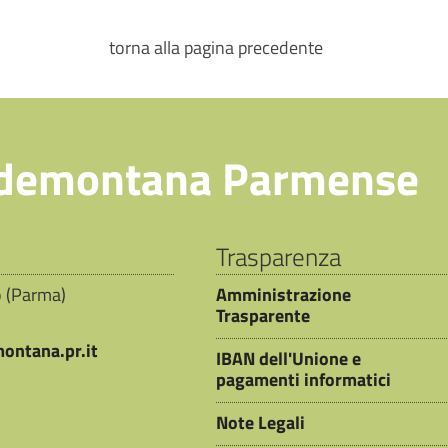
torna alla pagina precedente
demontana Parmense
Trasparenza
io (Parma)
Amministrazione
Trasparente
ontana.pr.it
IBAN dell'Unione e
pagamenti informatici
Note Legali