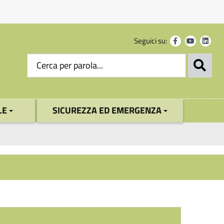
Seguici su:
LE
SICUREZZA ED EMERGENZA