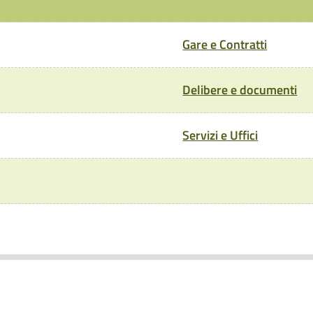
Gare e Contratti
Delibere e documenti
Servizi e Uffici