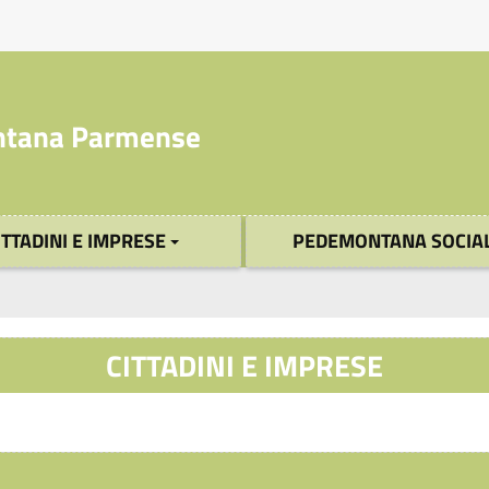
tana Parmense
ITTADINI E IMPRESE
PEDEMONTANA SOCIA
CITTADINI E IMPRESE