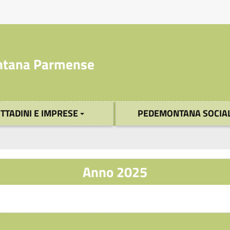
tana Parmense
ITTADINI E IMPRESE
PEDEMONTANA SOCIA
Anno 2025