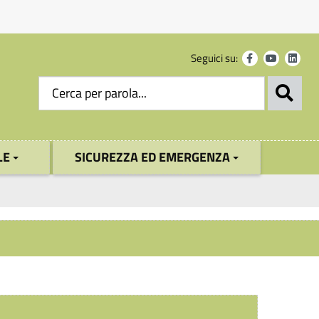
Seguici su:
LE
SICUREZZA ED EMERGENZA