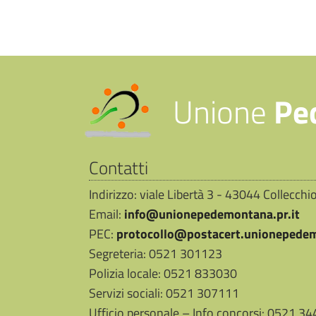
Unione
Pe
Contatti
Indirizzo: viale Libertà 3 - 43044 Collecch
Email:
info@unionepedemontana.pr.it
PEC:
protocollo@postacert.unionepedem
Segreteria: 0521 301123
Polizia locale: 0521 833030
Servizi sociali: 0521 307111
Ufficio personale – Info concorsi: 0521 3