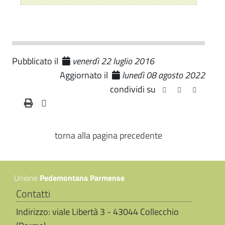
Pubblicato il
venerdì 22 luglio 2016
Aggiornato il
lunedì 08 agosto 2022
condividi su
torna alla pagina precedente
Unione
Pedemontana Parmense
Contatti
Indirizzo: viale Libertà 3 - 43044 Collecchio