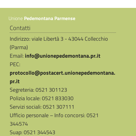
Unione
Pedemontana Parmense
Contatti
Indirizzo: viale Libertà 3 - 43044 Collecchio
(Parma)
Email:
info@unionepedemontana.pr.it
PEC:
protocollo@postacert.unionepedemontana.
pr.it
Segreteria: 0521 301123
Polizia locale: 0521 833030
Servizi sociali: 0521 307111
Ufficio personale – Info concorsi: 0521
344574
Suap: 0521 344543