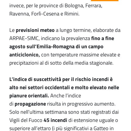
invece, per le province di Bologna, Ferrara,
Ravenna, Forlì-Cesena e Rimini.
Le
previsioni meteo
a lungo termine, elaborate da
ARPAE-SIMC, indicano la prevalenza
fino a fine
agosto sull’Emilia-Romagna di un campo
anticiclonico,
con temperature massime elevate e
precipitazioni al di sotto della media stagionale.
L’indice di suscettività per il rischio incendi è
alto nei settori occidentali e molto elevato nelle
pianure orientali.
Anche l’indice
di
propagazione
risulta in progressivo aumento.
Solo nell’ultima settimana sono stati registrati dai
Vigili del Fuoco
45 incendi
di estensione uguale o
superiore all’ettaro (i più significativi a Gatteo in