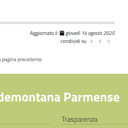
Aggiornato il
giovedì 14 agosto 2025
condividi su
la pagina precedente
demontana Parmense
Trasparenza