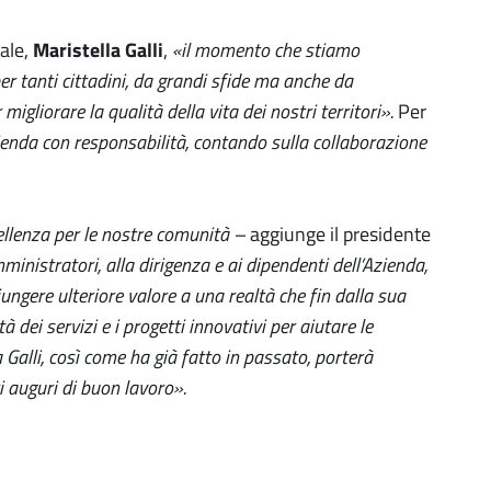
ale,
Maristella Galli
,
«
il momento che stiamo
er tanti cittadini, da grandi sfide ma anche da
gliorare la qualità della vita dei nostri territori
»
.
Per
ienda con responsabilità, contando sulla collaborazione
ellenza per le nostre comunità –
aggiunge il presidente
ministratori, alla dirigenza e ai dipendenti dell’Azienda,
ungere ulteriore valore a una realtà che fin dalla sua
à dei servizi e i progetti innovativi per aiutare le
 Galli, così come ha già fatto in passato, porterà
ri auguri di buon lavoro
»
.