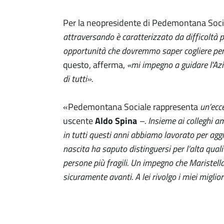
Per la neopresidente di Pedemontana Soci
attraversando è caratterizzato da difficoltà p
opportunità che dovremmo saper cogliere per mi
questo, afferma,
«
mi impegno a guidare l'Az
di tutti
»
.
«Pedemontana Sociale rappresenta
un’ecc
uscente
Aldo Spina
–. Insieme ai colleghi am
in tutti questi anni abbiamo lavorato per aggi
nascita ha saputo distinguersi per l’alta qualit
persone più fragili. Un impegno che Maristella
sicuramente avanti. A lei rivolgo i miei miglio