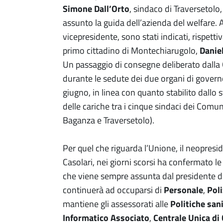
Simone Dall’Orto
, sindaco di Traversetolo
assunto la guida dell’azienda del welfare. A
vicepresidente, sono stati indicati, rispett
primo cittadino di Montechiarugolo,
Daniel
Un passaggio di consegne deliberato dalla
durante le sedute dei due organi di govern
giugno, in linea con quanto stabilito dallo
delle cariche tra i cinque sindaci dei Comun
Baganza e Traversetolo).
Per quel che riguarda l’Unione, il neopresid
Casolari, nei giorni scorsi ha confermato l
che viene sempre assunta dal presidente di
continuerà ad occuparsi di
Personale
,
Poli
mantiene gli assessorati alle
Politiche san
Informatico Associato
,
Centrale Unica d