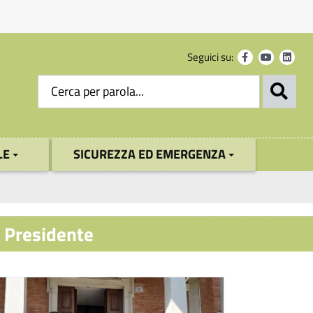
Seguici su:
LE
SICUREZZA ED EMERGENZA
 Presidente